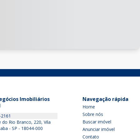
gócios Imobiliários
Navegação rápida
J
Home
Sobre nós
-2161
Buscar imóvel
 do Rio Branco, 220, Vila
ocaba - SP - 18044-000
Anunciar imóvel
Contato